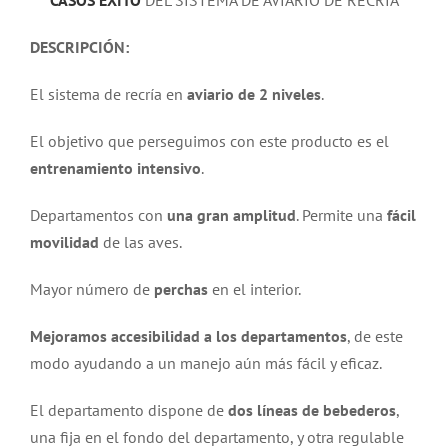
CASOS ÉXITO
DEL SISTEMA DE AVIARIO DE RECRÍA
DESCRIPCIÓN:
El sistema de recría en
aviario de 2 niveles
.
El objetivo que perseguimos con este producto es el
entrenamiento intensivo
.
Departamentos con
una gran amplitud
. Permite una
fácil
movilidad
de las aves.
Mayor número de
perchas
en el interior.
Mejoramos accesibilidad a los departamentos
, de este
modo ayudando a un manejo aún más fácil y eficaz.
El departamento dispone de
dos líneas de bebederos
,
una fija en el fondo del departamento, y otra regulable