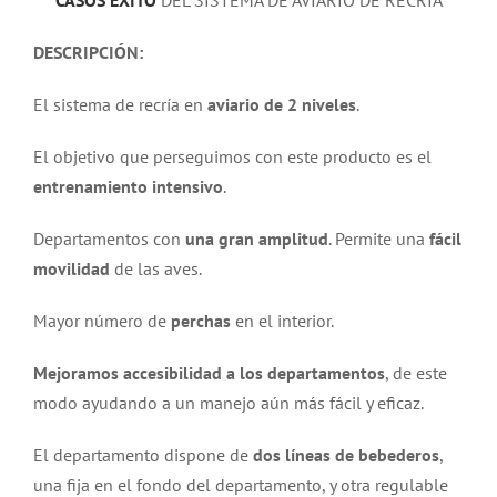
CASOS ÉXITO
DEL SISTEMA DE AVIARIO DE RECRÍA
DESCRIPCIÓN:
El sistema de recría en
aviario de 2 niveles
.
El objetivo que perseguimos con este producto es el
entrenamiento intensivo
.
Departamentos con
una gran amplitud
. Permite una
fácil
movilidad
de las aves.
Mayor número de
perchas
en el interior.
Mejoramos accesibilidad a los departamentos
, de este
modo ayudando a un manejo aún más fácil y eficaz.
El departamento dispone de
dos líneas de bebederos
,
una fija en el fondo del departamento, y otra regulable