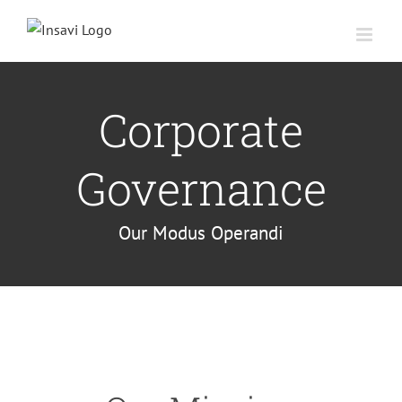
Saltar
al
contenido
Corporate
Governance
Our Modus Operandi