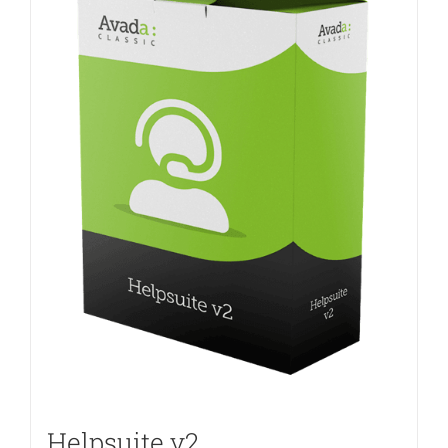
Helpsuite v2