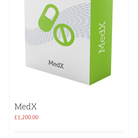
MedX
£
1,200.00