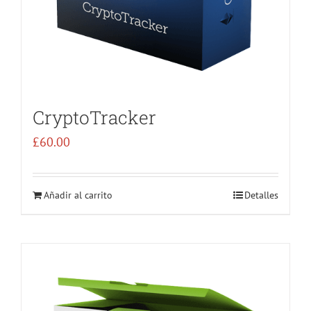
CryptoTracker
£
60.00
Añadir al carrito
Detalles