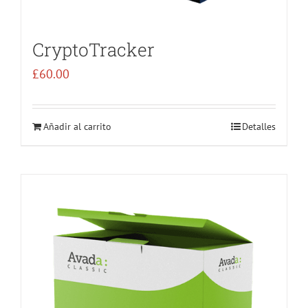
CryptoTracker
£
60.00
Añadir al carrito
Detalles