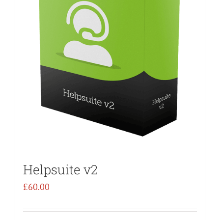
Helpsuite v2
£
60.00