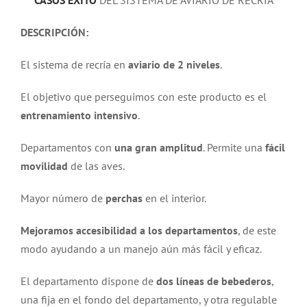
CASOS ÉXITO
DEL SISTEMA DE AVIARIO DE RECRÍA
DESCRIPCIÓN:
El sistema de recría en
aviario de 2 niveles
.
El objetivo que perseguimos con este producto es el
entrenamiento intensivo
.
Departamentos con
una gran amplitud
. Permite una
fácil
movilidad
de las aves.
Mayor número de
perchas
en el interior.
Mejoramos accesibilidad a los departamentos
, de este
modo ayudando a un manejo aún más fácil y eficaz.
El departamento dispone de
dos líneas de bebederos
,
una fija en el fondo del departamento, y otra regulable