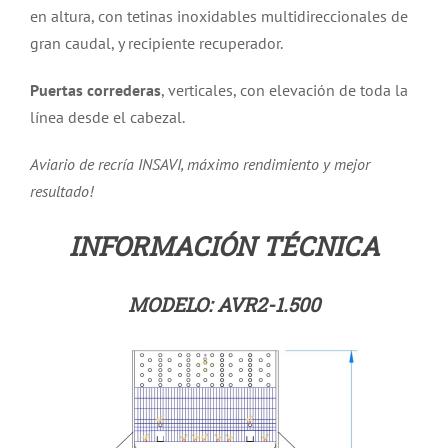
en altura, con tetinas inoxidables multidireccionales de
gran caudal, y recipiente recuperador.
Puertas correderas
, verticales, con elevación de toda la
línea desde el cabezal.
Aviario de recría INSAVI, máximo rendimiento y mejor
resultado!
INFORMACIÓN TÉCNICA
MODELO: AVR2-1.500