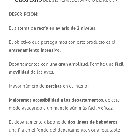
CASOS ÉXITO
DEL SISTEMA DE AVIARIO DE RECRÍA
DESCRIPCIÓN:
El sistema de recría en
aviario de 2 niveles
.
El objetivo que perseguimos con este producto es el
entrenamiento intensivo
.
Departamentos con
una gran amplitud
. Permite una
fácil
movilidad
de las aves.
Mayor número de
perchas
en el interior.
Mejoramos accesibilidad a los departamentos
, de este
modo ayudando a un manejo aún más fácil y eficaz.
El departamento dispone de
dos líneas de bebederos
,
una fija en el fondo del departamento, y otra regulable