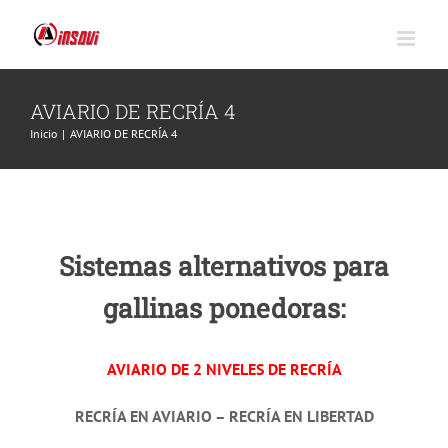
Saltar
al
contenido
AVIARIO DE RECRÍA 4
Inicio
|
AVIARIO DE RECRÍA 4
Sistemas alternativos para
gallinas ponedoras:
AVIARIO DE 2 NIVELES DE RECRÍA
RECRÍA EN AVIARIO – RECRÍA EN LIBERTAD