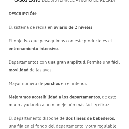
CASOS ÉXITO
DEL SISTEMA DE AVIARIO DE RECRÍA
DESCRIPCIÓN:
El sistema de recría en
aviario de 2 niveles
.
El objetivo que perseguimos con este producto es el
entrenamiento intensivo
.
Departamentos con
una gran amplitud
. Permite una
fácil
movilidad
de las aves.
Mayor número de
perchas
en el interior.
Mejoramos accesibilidad a los departamentos
, de este
modo ayudando a un manejo aún más fácil y eficaz.
El departamento dispone de
dos líneas de bebederos
,
una fija en el fondo del departamento, y otra regulable