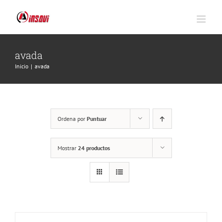
Saltar
al
contenido
avada
Inicio
|
avada
Ordena por
Puntuar
Mostrar
24 productos