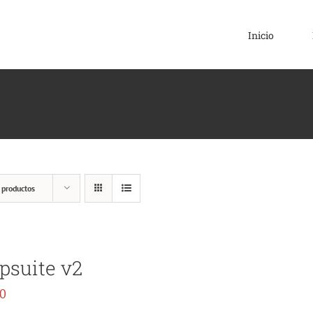
Inicio
 productos
psuite v2
00