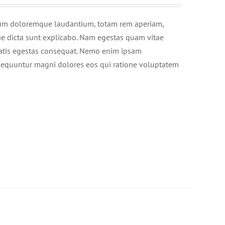
ntium doloremque laudantium, totam rem aperiam,
itae dicta sunt explicabo. Nam egestas quam vitae
enatis egestas consequat. Nemo enim ipsam
onsequuntur magni dolores eos qui ratione voluptatem