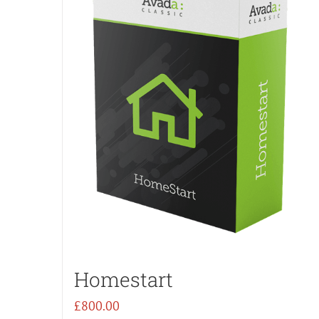
Homestart
£
800.00