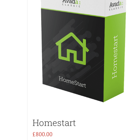
Homestart
£
800.00