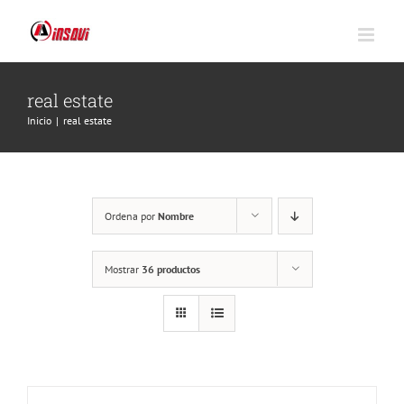
Saltar
al
contenido
real estate
Inicio
|
real estate
Ordena por
Nombre
Mostrar
36 productos