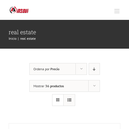
Saltar
al
contenido
real estate
Inicio
|
real estate
Ordena por
Precio
Mostrar
36 productos