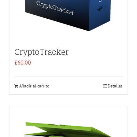
CryptoTracker
£
60.00
Añadir al carrito
Detalles