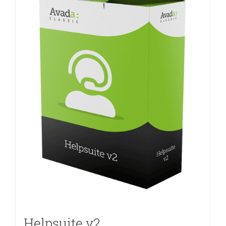
Helpsuite v2