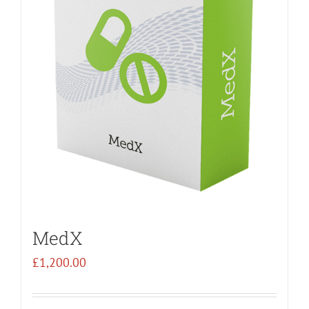
MedX
£
1,200.00