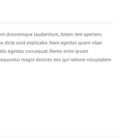
ntium doloremque laudantium, totam rem aperiam,
itae dicta sunt explicabo. Nam egestas quam vitae
enatis egestas consequat. Nemo enim ipsam
onsequuntur magni dolores eos qui ratione voluptatem