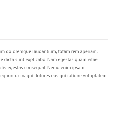
ntium doloremque laudantium, totam rem aperiam,
itae dicta sunt explicabo. Nam egestas quam vitae
enatis egestas consequat. Nemo enim ipsam
onsequuntur magni dolores eos qui ratione voluptatem