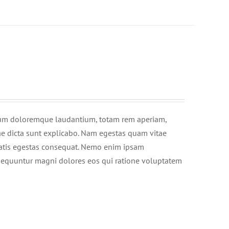
ntium doloremque laudantium, totam rem aperiam,
itae dicta sunt explicabo. Nam egestas quam vitae
enatis egestas consequat. Nemo enim ipsam
onsequuntur magni dolores eos qui ratione voluptatem