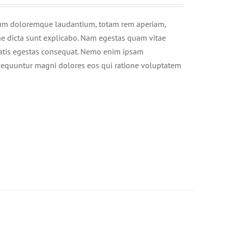
ntium doloremque laudantium, totam rem aperiam,
itae dicta sunt explicabo. Nam egestas quam vitae
enatis egestas consequat. Nemo enim ipsam
onsequuntur magni dolores eos qui ratione voluptatem