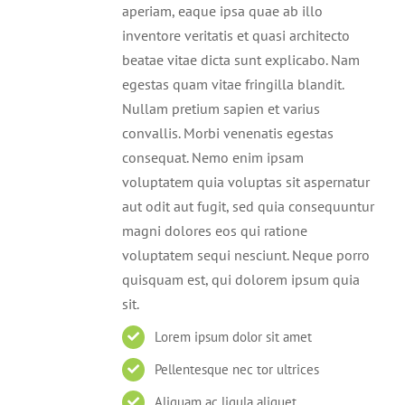
aperiam, eaque ipsa quae ab illo
inventore veritatis et quasi architecto
beatae vitae dicta sunt explicabo. Nam
egestas quam vitae fringilla blandit.
Nullam pretium sapien et varius
convallis. Morbi venenatis egestas
consequat. Nemo enim ipsam
voluptatem quia voluptas sit aspernatur
aut odit aut fugit, sed quia consequuntur
magni dolores eos qui ratione
voluptatem sequi nesciunt. Neque porro
quisquam est, qui dolorem ipsum quia
sit.
Lorem ipsum dolor sit amet
Pellentesque nec tor ultrices
Aliquam ac ligula aliquet