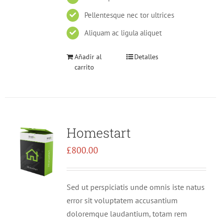
Pellentesque nec tor ultrices
Aliquam ac ligula aliquet
Añadir al
Detalles
carrito
Homestart
£
800.00
Sed ut perspiciatis unde omnis iste natus
error sit voluptatem accusantium
doloremque laudantium, totam rem