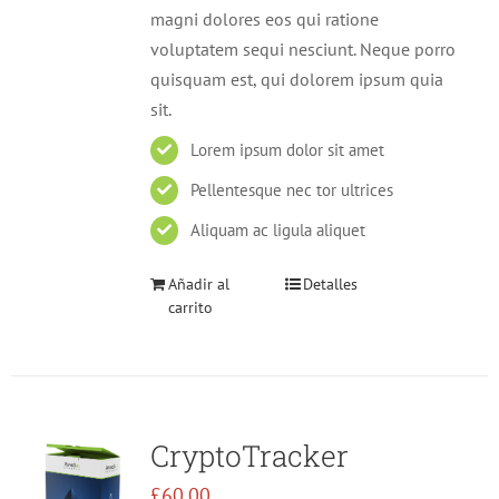
magni dolores eos qui ratione
voluptatem sequi nesciunt. Neque porro
quisquam est, qui dolorem ipsum quia
sit.
Lorem ipsum dolor sit amet
Pellentesque nec tor ultrices
Aliquam ac ligula aliquet
Añadir al
Detalles
carrito
CryptoTracker
£
60.00