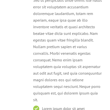
Sed ut perspiciatis unde omnis iste natus
error sit voluptatem accusantium
doloremque laudantium, totam rem
aperiam, eaque ipsa quae ab illo
inventore veritatis et quasi architecto
beatae vitae dicta sunt explicabo. Nam
egestas quam vitae fringilla blandit.
Nullam pretium sapien et varius
convallis. Morbi venenatis egestas
consequat. Nemo enim ipsam
voluptatem quia voluptas sit aspernatur
aut odit aut fugit, sed quia consequuntur
magni dolores eos qui ratione
voluptatem sequi nesciunt. Neque porro
quisquam est, qui dolorem ipsum quia
sit.
Lorem ipsum dolor sit amet