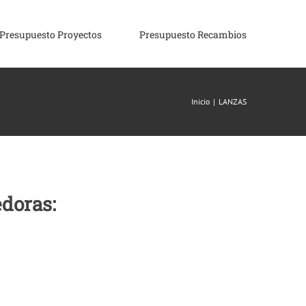
Presupuesto Proyectos
Presupuesto Recambios
Inicio
|
LANZAS
edoras: