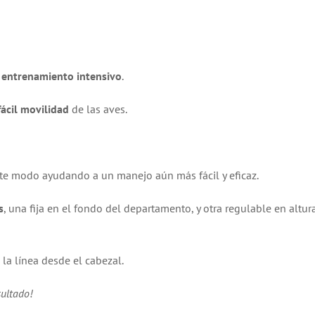
l
entrenamiento intensivo
.
fácil movilidad
de las aves.
ste modo ayudando a un manejo aún más fácil y eficaz.
s
, una fija en el fondo del departamento, y otra regulable en altur
 la línea desde el cabezal.
sultado!