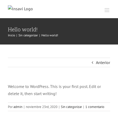
Saltar
al
contenido
Hello world!
Inicio
|
Sin categorizar
|
Hello world!
Anterior
Welcome to WordPress. This is your first post. Edit or
delete it, then start writing!
Por
admin
|
noviembre 23rd, 2020
|
Sin categorizar
|
1 comentario