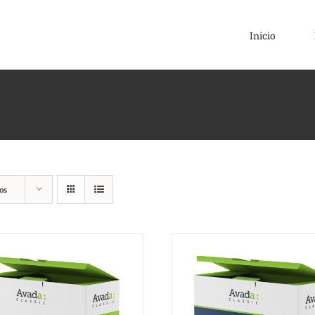
Inicio
os