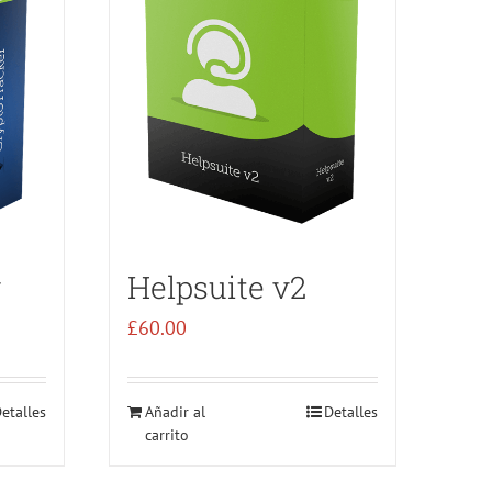
r
Helpsuite v2
£
60.00
etalles
Añadir al
Detalles
carrito