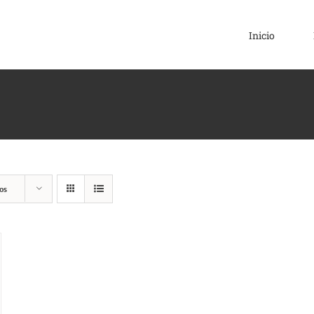
Inicio
os