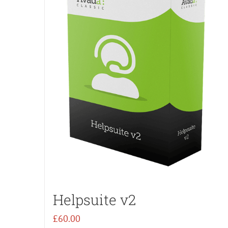
Helpsuite v2
£
60.00