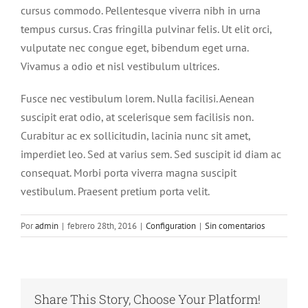
cursus commodo. Pellentesque viverra nibh in urna
tempus cursus. Cras fringilla pulvinar felis. Ut elit orci,
vulputate nec congue eget, bibendum eget urna.
Vivamus a odio et nisl vestibulum ultrices.
Fusce nec vestibulum lorem. Nulla facilisi. Aenean
suscipit erat odio, at scelerisque sem facilisis non.
Curabitur ac ex sollicitudin, lacinia nunc sit amet,
imperdiet leo. Sed at varius sem. Sed suscipit id diam ac
consequat. Morbi porta viverra magna suscipit
vestibulum. Praesent pretium porta velit.
Por
admin
|
febrero 28th, 2016
|
Configuration
|
Sin comentarios
Share This Story, Choose Your Platform!