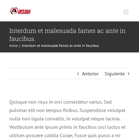
Saltar
al
contenido
Interdum et malesuada fames ac ante in
faucibus.
Inicio
|
Interdum et malesuada fames ac ante in faucibus.
Anterior
Siguiente
Quisque non risus in orci consectetur varius. Sed
pulvinar elit non tempus finibus. Suspendisse volutpat
nulla non ligula convallis, in volutpat neque lacinia.
Vestibulum ante ipsum primis in faucibus orci luctus et
ultrices posuere cubilia Curae; Fusce quis purus a mi