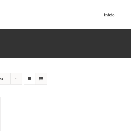
Inicio
os