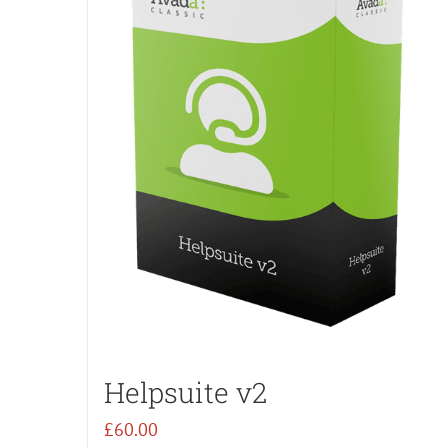
Helpsuite v2
£
60.00