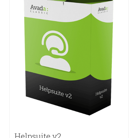
Helpsuite v2