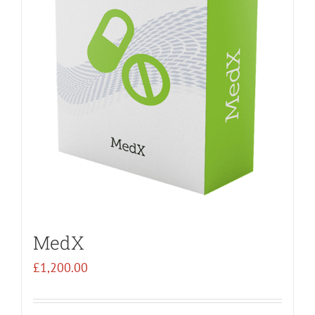
MedX
£
1,200.00