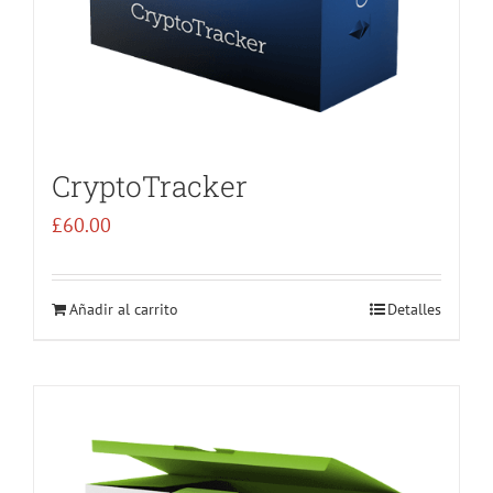
CryptoTracker
£
60.00
Añadir al carrito
Detalles